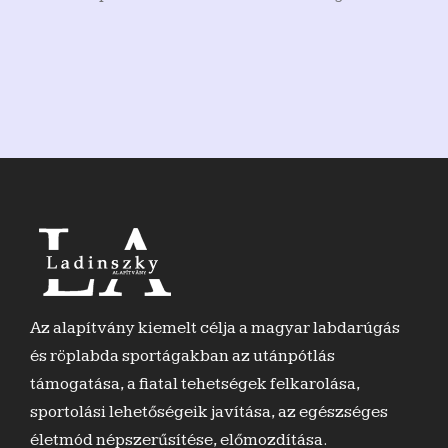
Az alapítvány kiemelt célja a magyar labdarúgás
és röplabda sportágakban az utánpótlás
támogatása, a fiatal tehetségek felkarolása,
sportolási lehetőségeik javítása, az egészséges
életmód népszerűsítése, előmozdítása.