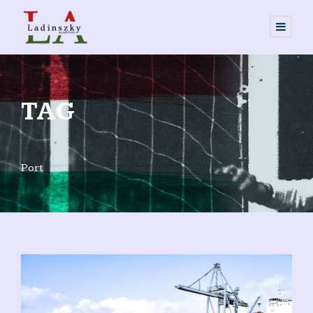
TAG
Port