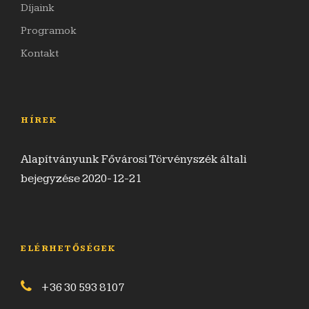
Díjaink
Programok
Kontakt
HÍREK
Alapítványunk Fővárosi Törvényszék általi
bejegyzése 2020-12-21
ELÉRHETŐSÉGEK
+36 30 593 8107