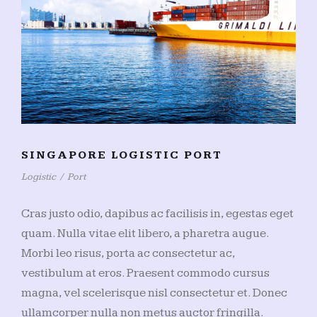
SINGAPORE LOGISTIC PORT
Logistic
/
Port
Cras justo odio, dapibus ac facilisis in, egestas eget
quam. Nulla vitae elit libero, a pharetra augue.
Morbi leo risus, porta ac consectetur ac,
vestibulum at eros. Praesent commodo cursus
magna, vel scelerisque nisl consectetur et. Donec
ullamcorper nulla non metus auctor fringilla.