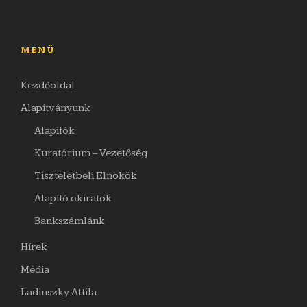
MENÜ
Kezdőoldal
Alapítványunk
Alapítók
Kuratórium – Vezetőség
Tiszteletbeli Elnökök
Alapító okiratok
Bankszámlánk
Hírek
Média
Ladinszky Attila